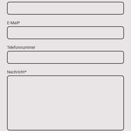
E-Mail
*
Telefonnummer
Nachricht
*