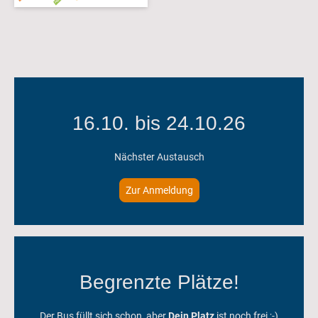
16.10. bis 24.10.26
Nächster Austausch
Zur Anmeldung
Begrenzte Plätze!
Der Bus füllt sich schon, aber
Dein Platz
ist noch frei ;-)